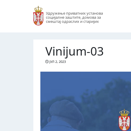
Удружење приватних установа
социјалне заштите, домова за
смештај одраслих и старијих
Vinijum-03
ЈУЛ 2, 2023