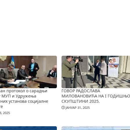
ан протокол о сарадњи
ГОВОР РАДОСЛАВА
у МУП и Удружења
МИЛОВАНОВИЋА НА I ГОДИШЊО
них установа социјалне
СКУПШТИНИ 2025.
те
ЈАНУАР 31, 2025
, 2025