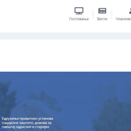
Гостовања
Вести
Чланов