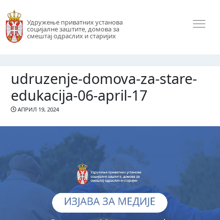
Удружење приватних установа
социјалне заштите, домова за
смештај одраслих и старијих
udruzenje-domova-za-stare-
edukacija-06-april-17
АПРИЛ 19, 2024