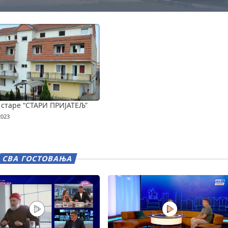
 старе “СТАРИ ПРИЈАТЕЉ”
2023
СВА ГОСТОВАЊА