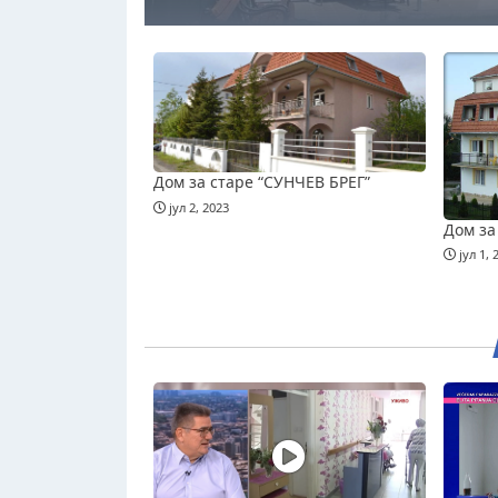
Дом за старе “СУНЧЕВ БРЕГ”
јул 2, 2023
Дом за
јул 1, 