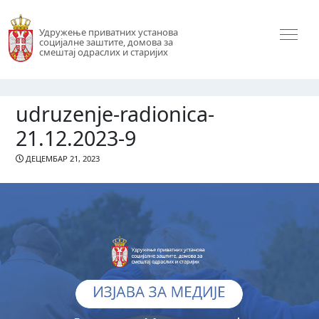
Удружење приватних установа
социјалне заштите, домова за
смештај одраслих и старијих
udruzenje-radionica-
21.12.2023-9
ДЕЦЕМБАР 21, 2023