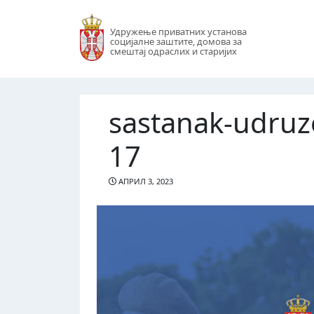
Удружење приватних установа
социјалне заштите, домова за
смештај одраслих и старијих
sastanak-udruz
17
АПРИЛ 3, 2023