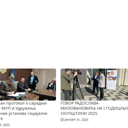
ан протокол о сарадњи
ГОВОР РАДОСЛАВА
у МУП и Удружења
МИЛОВАНОВИЋА НА I ГОДИШЊО
них установа социјалне
СКУПШТИНИ 2025.
те
ЈАНУАР 31, 2025
, 2025