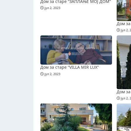
Дом за старе “ЗАПЛАЊЕ МОЈ ДОМ”
јул 2, 2023
Дом за
јул 2, 
Дом за старе “VILLA MIR LUX”
јул 2, 2023
Дом з
јул 2, 