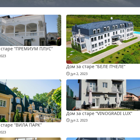
 старе “ПРЕМИУМ ПЛУС”
2023
Дом за старе “БЕЛЕ ПЧЕЛЕ”
јул 2, 2023
Дом за старе “VINOGRADI LUX”
јул 2, 2023
 старе “ВИЛА ПАРК”
2023