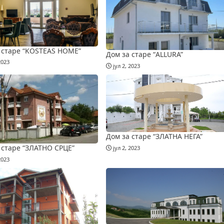
 старе “KOSTEAS HOME”
Дом за старе “ALLURA”
2023
јул 2, 2023
Дом за старе “ЗЛАТНА НЕГА”
 старе “ЗЛАТНО СРЦЕ”
јул 2, 2023
2023