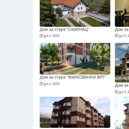
Дом за старе “САВИНАЦ”
Дом за
јул 2, 2023
јул 2, 
Дом за старе “ЖАРКОВАЧКИ ВРТ”
јул 2, 2023
Дом за
јул 2, 