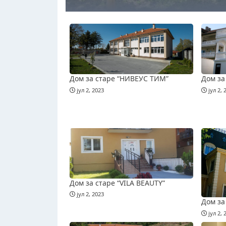
Дом за старе “НИВЕУС ТИМ”
Дом за
јул 2, 2023
јул 2, 
Дом за старе “VILA BEAUTY”
јул 2, 2023
Дом за
јул 2, 