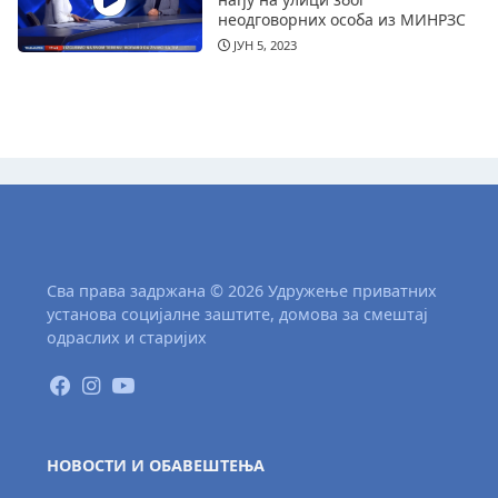
неодговорних особа из МИНРЗС
ЈУН 5, 2023
Сва права задржана © 2026 Удружење приватних
установа социјалне заштите, домова за смештај
одраслих и старијих
НОВОСТИ И ОБАВЕШТЕЊА