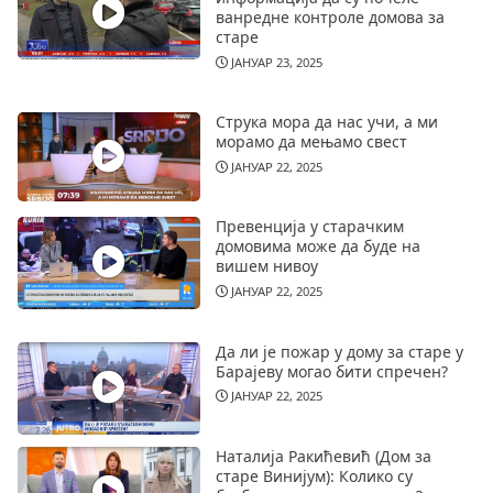
ванредне контроле домова за
старе
ЈАНУАР 23, 2025
Струка мора да нас учи, а ми
морамо да мењамо свест
ЈАНУАР 22, 2025
Превенција у старачким
домовима може да буде на
вишем нивоу
ЈАНУАР 22, 2025
Да ли је пожар у дому за старе у
Барајеву могао бити спречен?
ЈАНУАР 22, 2025
Наталија Ракићевић (Дом за
старе Винијум): Колико су