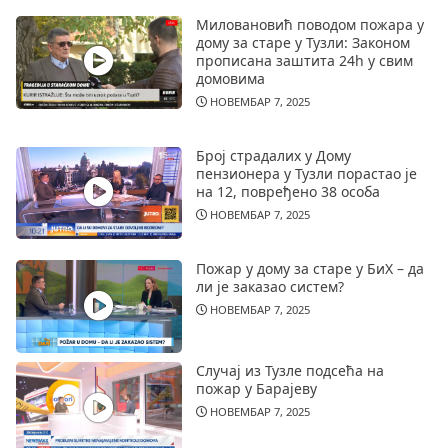
Миловановић поводом пожара у
дому за старе у Тузли: Законом
прописана заштита 24h у свим
домовима
НОВЕМБАР 7, 2025
Број страдалих у Дому
пензионера у Тузли порастао је
на 12, повређено 38 особа
НОВЕМБАР 7, 2025
Пожар у дому за старе у БиХ – да
ли је заказао систем?
НОВЕМБАР 7, 2025
Случај из Тузле подсећа на
пожар у Барајеву
НОВЕМБАР 7, 2025