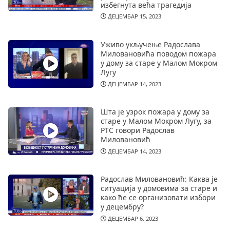
избегнута већа трагедија
ДЕЦЕМБАР 15, 2023
Уживо укључење Радослава
Миловановића поводом пожара
у дому за старе у Малом Мокром
Лугу
ДЕЦЕМБАР 14, 2023
Шта је узрок пожара у дому за
старе у Малом Мокром Лугу, за
РТС говори Радослав
Миловановић
ДЕЦЕМБАР 14, 2023
Радослав Миловановић: Каква је
ситуација у домовима за старе и
како ће се организовати избори
у децембру?
ДЕЦЕМБАР 6, 2023