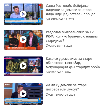
Саша Ристовић: Добијање
лиценце за домове за стара
лица није једноставан процес
НОВЕМБАР 12, 2024
Радослав Миловановић за TV
PRVA: Колико бринемо о нашим
старијима?
ОКТОБАР 14, 2024
Како се у домовима за старе
обележава 1.октобар,
међународни дан старијих особа
ОКТОБАР 1, 2024
Да ли су домови за старе
потреба или луксуз?
СЕПТЕМБАР 24, 2024