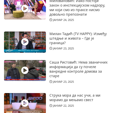
Миловановић: Иако постоји
закон о инспекцијском надзору,
ми који смо из праксе нисмо
довољно препознати
ЈАНУАР 24, 2025
Милан Тадић (TV HAPPY): Између
штедње и живота – Где је
граница?
ЈАНУАР 23, 2025
Саша Ристовић: Нема званичних
информација да су почеле
ванредне контроле домова за
старе
ЈАНУАР 23, 2025
Струка мора да нас учи, а ми
морамо да мењамо свест
ЈАНУАР 22, 2025