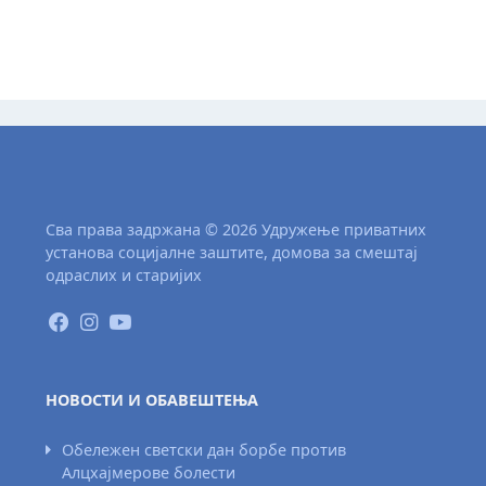
Сва права задржана © 2026 Удружење приватних
установа социјалне заштите, домова за смештај
одраслих и старијих
НОВОСТИ И ОБАВЕШТЕЊА
Обележен светски дан борбе против
Алцхајмерове болести