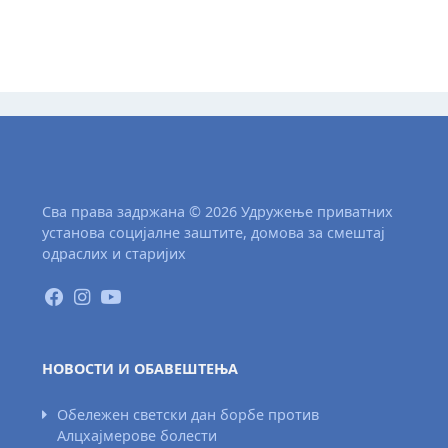
Сва права задржана © 2026 Удружење приватних
установа социјалне заштите, домова за смештај
одраслих и старијих
НОВОСТИ И ОБАВЕШТЕЊА
Обележен светски дан борбе против
Алцхајмерове болести