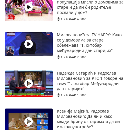
популација мисли о домовима за
старе и да ли би родитеље
послали у дом?
ОКТОБАР 4, 2023
Миловановић за TV HAPPY: Како
се у домовима за старе
обележава “1. октобар
међународни дан старијих”
ОКТОБАР 2, 2023
Надежда Сатарић и Радослав
Миловановић за РТС 1 говоре на
тему “1. октобар Међународни
дан старијих”
ОКТОБАР 1, 2023
Ксенија Мајкић, Радослав
Миловановић: Да ли и како
млади брину о старима и да ли
има злоупотребе?