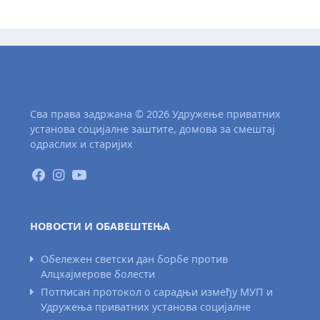
Сва права задржана © 2026 Удружење приватних
установа социјалне заштите, домова за смештај
одраслих и старијих
НОВОСТИ И ОБАВЕШТЕЊА
Обележен светски дан борбе против
Алцхајмерове болести
Потписан протокол о сарадњи између МУП и
Удружења приватних установа социјалне