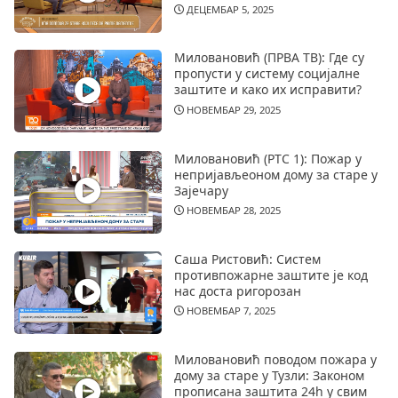
ДЕЦЕМБАР 5, 2025
Миловановић (ПРВА ТВ): Где су
пропусти у систему социјалне
заштите и како их исправити?
НОВЕМБАР 29, 2025
Миловановић (РТС 1): Пожар у
непријављеоном дому за старе у
Зајечару
НОВЕМБАР 28, 2025
Саша Ристовић: Систем
противпожарне заштите је код
нас доста ригорозан
НОВЕМБАР 7, 2025
Миловановић поводом пожара у
дому за старе у Тузли: Законом
прописана заштита 24h у свим