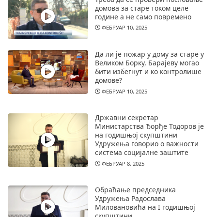
домова за старе током целе
године а не само повремено
ФЕБРУАР 10, 2025
Да ли је пожар у дому за старе у
Великом Борку, Барајеву могао
бити избегнут и ко контролише
домове?
ФЕБРУАР 10, 2025
Државни секретар
Министарства Ђорђе Тодоров је
на годишњој скупштини
Удружења говорио о важности
система социјалне заштите
ФЕБРУАР 8, 2025
Обраћање председника
Удружења Радослава
Миловановића на I годишњој
скупштини