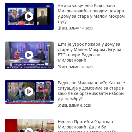
Уживо укључење Радослава
Миловановића поводом пожара
у дому за старе у Малом Мокром
Лугу
ДЕЦЕМБАР 14, 2023
Шта је узрок пожара у дому за
старе у Малом Мокром Лугу, за
РТС говори Радослав
Миловановић
ДЕЦЕМБАР 14, 2023
Радослав Миловановић: Каква је
ситуација у домовима за старе и
како ће се организовати избори
у децембру?
ДЕЦЕМБАР 6, 2023
Невена Протић и Радослав
Миловановић: Да ли би