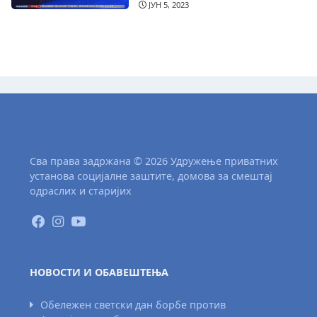
ЈУН 5, 2023
Сва права задржана © 2026 Удружење приватних
установа социјалне заштите, домова за смештај
одраслих и старијих
НОВОСТИ И ОБАВЕШТЕЊА
Обележен светски дан борбе против