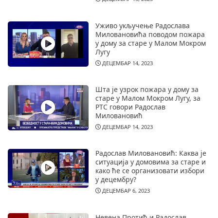
Уживо укључење Радослава
Миловановића поводом пожара
у дому за старе у Малом Мокром
Лугу
ДЕЦЕМБАР 14, 2023
Шта је узрок пожара у дому за
старе у Малом Мокром Лугу, за
РТС говори Радослав
Миловановић
ДЕЦЕМБАР 14, 2023
Радослав Миловановић: Каква је
ситуација у домовима за старе и
како ће се организовати избори
у децембру?
ДЕЦЕМБАР 6, 2023
Невена Протић и Радослав